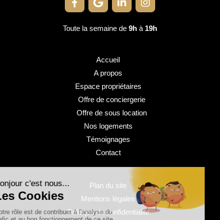
Toute la semaine de
9h
à
19h
Accueil
A propos
Espace propriétaires
Offre de conciergerie
Offre de sous location
Nos logements
Témoignages
Contact
Plan du site
Mentions légales
Politique de confidentialité