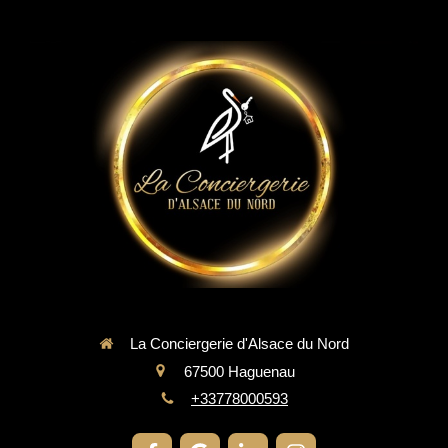
La Conciergerie d'Alsace du Nord
67500
Haguenau
+33778000593