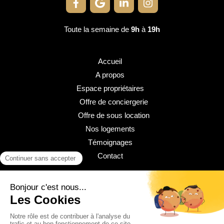
Toute la semaine de
9h
à
19h
Accueil
A propos
Espace propriétaires
Offre de conciergerie
Offre de sous location
Nos logements
Témoignages
Contact
Plan du site
Mentions légales
Politique de confidentialité