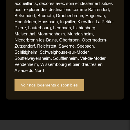
accueillants, décorés avec soin et idéalement situés
pour explorer des destinations comme Batzendorf,
Betschdorf, Brumath, Drachenbronn, Haguenau,
Hochfelden, Hunspach, Ingwiller, Kirrwiller, La Petite-
Pierre, Lauterbourg, Lembach, Lichtenberg,
Meisenthal, Mommenheim, Mundolsheim,
Niederbronn-les-Bains, Oberbronn, Obermodern-
Zutzendorf, Reichstett, Saverne, Seebach,
Schiltigheim, Schweighouse-sur-Moder,
Souffelweyersheim, Soufflenheim, Val-de-Moder,
Vendenheim, Wissembourg et bien d'autres en
Alsace du Nord
Voir nos logements disponibles