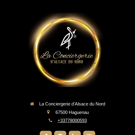
La Conciergerie d'Alsace du Nord
67500
Haguenau
+33778000593